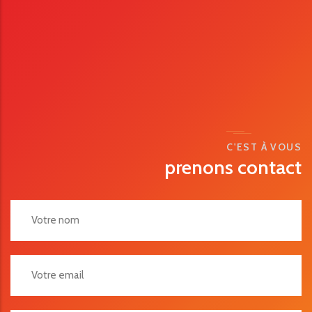
C'EST À VOUS
prenons contact