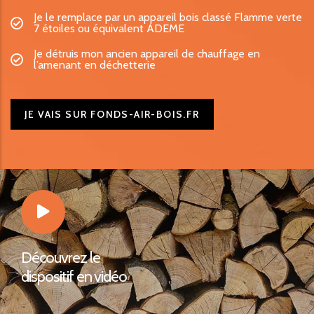
Je le remplace par un appareil bois classé Flamme verte
7 étoiles ou équivalent ADEME
Je détruis mon ancien appareil de chauffage en
l’amenant en déchetterie
JE VAIS SUR FONDS-AIR-BOIS.FR
Découvrez le
dispositif en vidéo