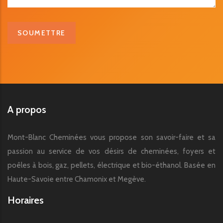
A propos
Mont-Blanc Cheminées vous propose son savoir-faire et sa
passion au service de vos désirs de cheminées, foyers et
poêles à bois, gaz, pellets, électrique et bio-éthanol. Basée en
Haute-Savoie entre Chamonix et Megève.
Horaires