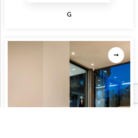
Titre
G
Nous utilisons des cookies sur ce site pour améliorer votre
expérience utilisateur
En cliquant sur le bouton Accepter, vous acceptez notre
politique de confidentialité.