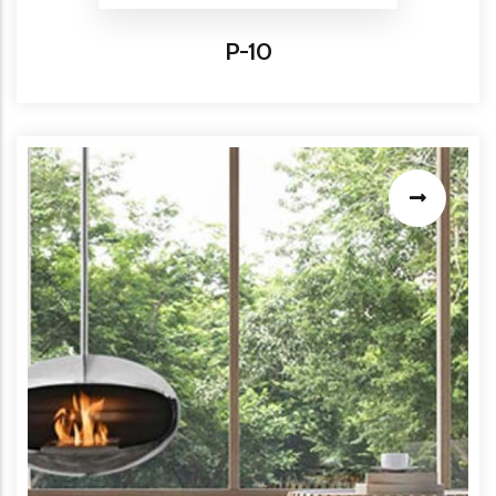
Titre
P-10