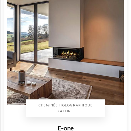
TYPE PRODUIT
CHEMINÉE HOLOGRAPHIQUE
BRAND
KALFIRE
Titre
E-one