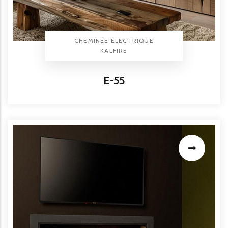
TYPE PRODUIT
CHEMINÉE ÉLECTRIQUE
BRAND
KALFIRE
Titre
E-55