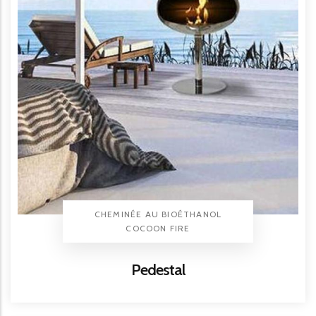
TYPE PRODUIT
CHEMINÉE AU BIOÉTHANOL
BRAND
COCOON FIRE
Titre
Pedestal