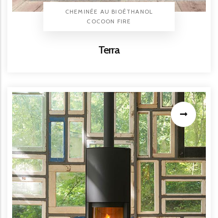
TYPE PRODUIT
CHEMINÉE AU BIOÉTHANOL
BRAND
COCOON FIRE
Titre
Terra