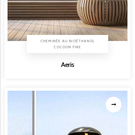
TYPE PRODUIT
CHEMINÉE AU BIOÉTHANOL
BRAND
COCOON FIRE
Titre
Aeris