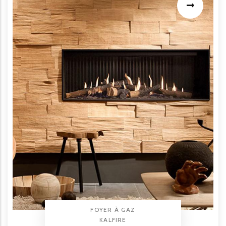
TYPE PRODUIT
FOYER À GAZ
BRAND
KALFIRE