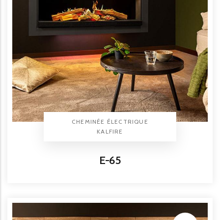
TYPE PRODUIT
CHEMINÉE ÉLECTRIQUE
BRAND
KALFIRE
Titre
E-65