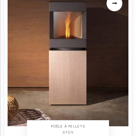
TYPE PRODUIT
POÊLE À PELLETS
BRAND
STÛV