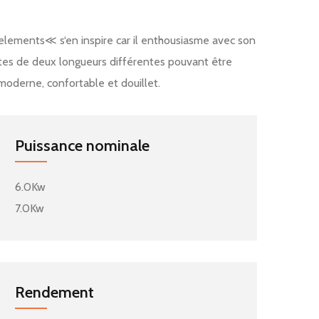
≫elements≪ s‘en inspire car il enthousiasme avec son
oîtes de deux longueurs différentes pouvant être
oderne, confortable et douillet.
Puissance nominale
6.0Kw
7.0Kw
Rendement