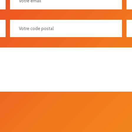
Votre Code Postal
Vot