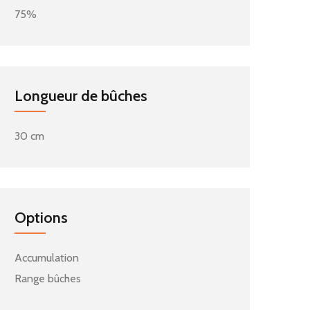
75%
Longueur de bûches
30 cm
Options
Accumulation
Range bûches