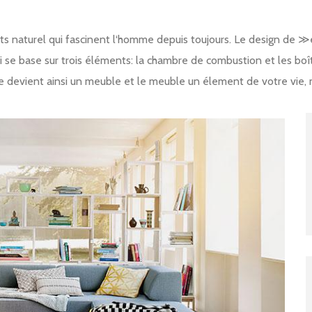
ents naturel qui fascinent l‘homme depuis toujours. Le design de 
-ci se base sur trois éléments: la chambre de combustion et les b
 devient ainsi un meuble et le meuble un élement de votre vie, m