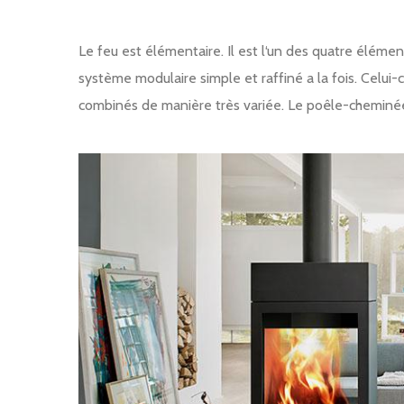
Le feu est élémentaire. Il est l‘un des quatre élém
système modulaire simple et raffiné a la fois. Celui
combinés de manière très variée. Le poêle-cheminée
Image produit