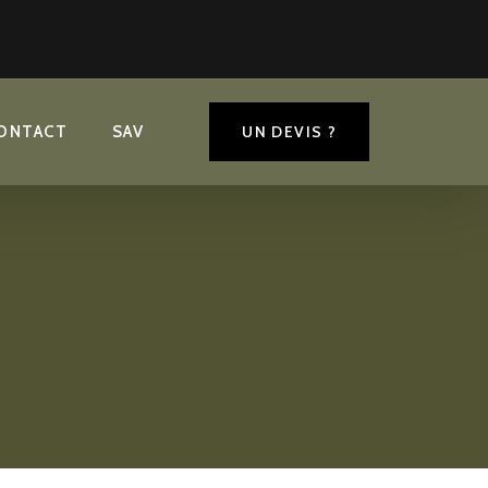
plémentaires
ONTACT
SAV
UN DEVIS ?