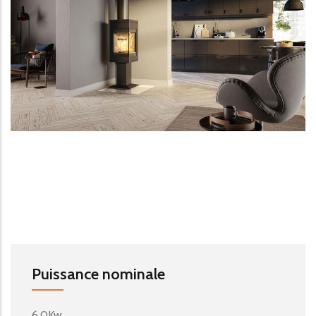
Puissance nominale
6.0Kw