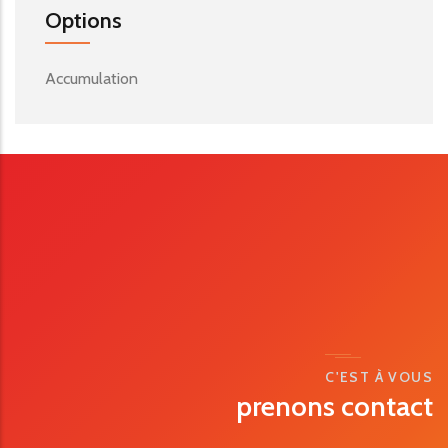
Options
Accumulation
C'EST À VOUS
prenons contact