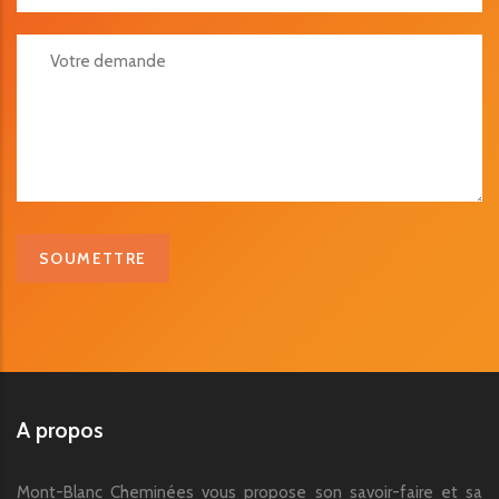
Votre Demande
A propos
Mont-Blanc Cheminées vous propose son savoir-faire et sa