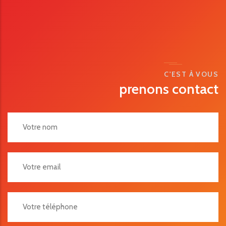
C'EST À VOUS
prenons contact