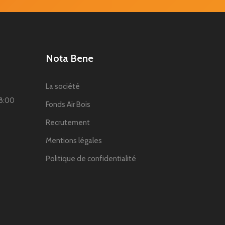
Nota Bene
La société
18:00
Fonds Air Bois
Recrutement
Mentions légales
Politique de confidentialité