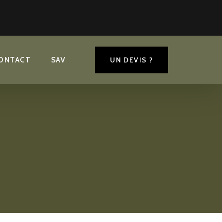
plémentaires
ONTACT
SAV
UN DEVIS ?