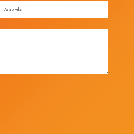
re Ville